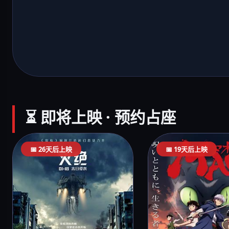
⏳ 即将上映 · 预约占座
📅 26天后上映
📅 19天后上映