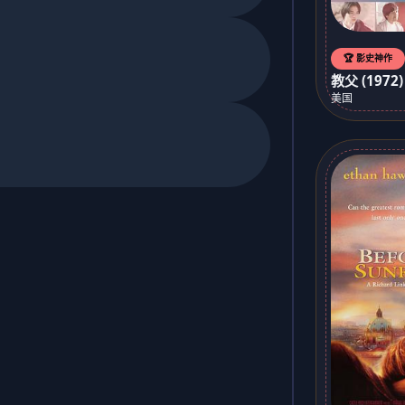
🏆 影史神作
教父 (1972)
美国