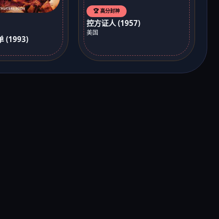
🏆 高分封神
控方证人 (1957)
美国
(1993)