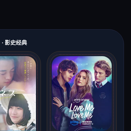
 · 影史经典