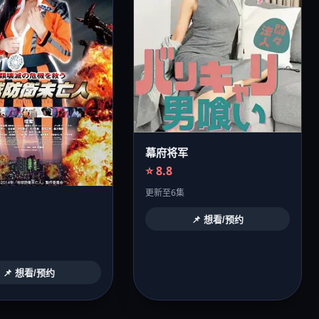
幕府将军
⭐ 8.8
更新至6集
📌 想看/预约
📌 想看/预约