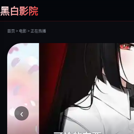
黑白影院
首页 > 电影 > 正在热播
‹