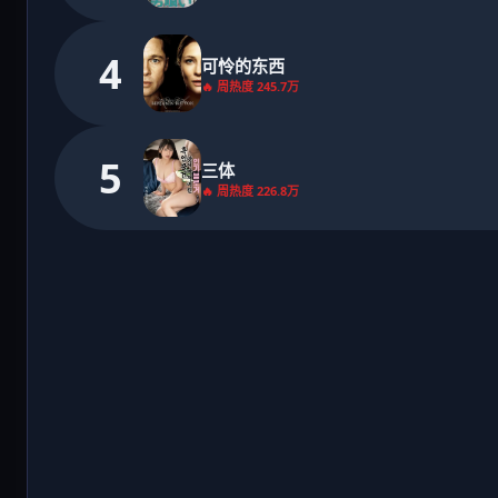
4
可怜的东西
🔥 周热度 245.7万
5
三体
🔥 周热度 226.8万