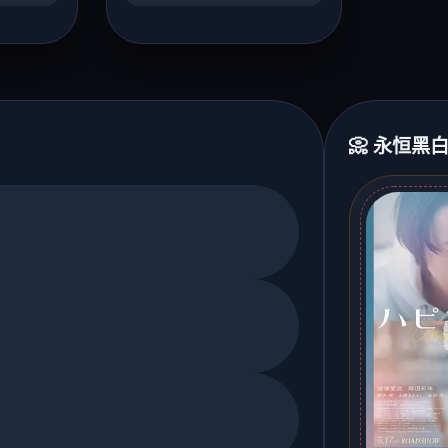
📀 永恒黑白