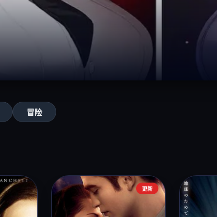
冒险
更新