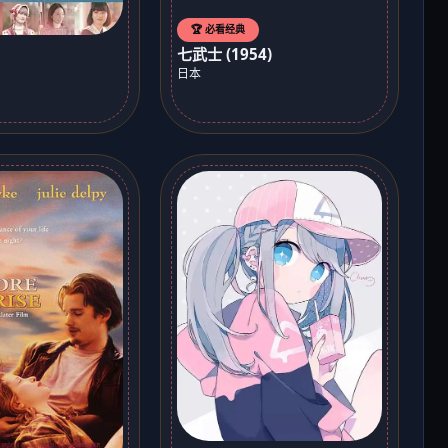
🏆 必看经典
七武士 (1954)
日本