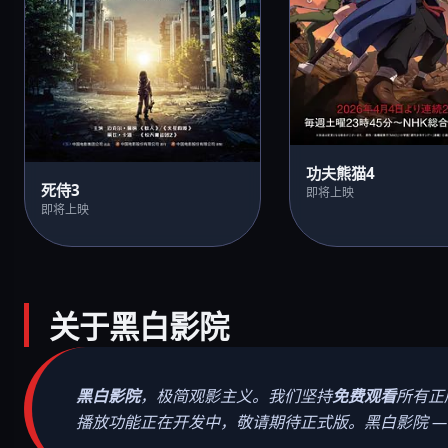
功夫熊猫4
死侍3
即将上映
即将上映
关于黑白影院
黑白影院
，极简观影主义。我们坚持
免费观看
所有正
播放功能正在开发中，敬请期待正式版。黑白影院 — 